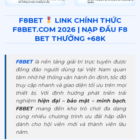
F8BET
LINK CHÍNH THỨC
F8BET.COM 2026 | NẠP ĐẦU F8
BET THƯỞNG +68K
F8BET
là nền tảng giải trí trực tuyến được
đông đảo người dùng tại Việt Nam quan
tâm nhờ hệ thống vận hành ổn định, tốc độ
truy cập nhanh và giao diện tối ưu trên mọi
thiết bị. Với định hướng phát triển trải
nghiệm
hiện đại – bảo mật – minh bạch
,
F8BET
mang đến kho trò chơi đa dạng
cùng nhiều chương trình ưu đãi hấp dẫn
dành cho hội viên mới và thành viên lâu
năm.