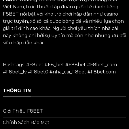
Việt Nam, trực thuộc tập đoàn quốc tế danh tiếng.
F8BET nổi bật với kho trò chơi hấp dẫn như casino
trực tuyến, xổ số, cá cược bóng đá và nhiều lựa chọn
giải trí đỉnh cao khác. Người chơi yêu thích nhà cái
này không chỉ bởi sự uy tín mà còn nhờ những ưu đãi
siêu hấp dẫn khác.
Hashtags: #F8bet #F8_bet #
F88bet
#F8bet_com
#F8bet_lv #F8bet0 #nha_cai_F8bet #F8bet.com
THÔNG TIN
Giới Thiệu F8BET
Chính Sách Bảo Mật