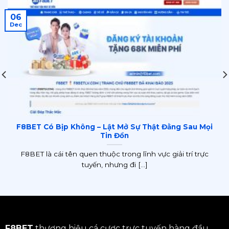
06
Dec
F8BET Có Bịp Không – Lật Mở Sự Thật Đằng Sau Mọi
Tin Đồn
F8BET là cái tên quen thuộc trong lĩnh vực giải trí trực
tuyến, nhưng đi [...]
F8BET
thương hiệu cá cược trực tuyến hàng đầu